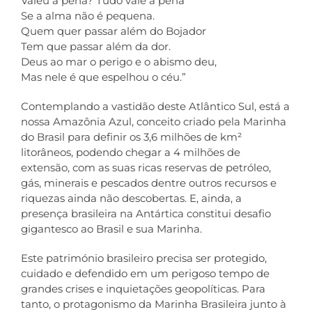
Valeu a pena? Tudo vale a pena
Se a alma não é pequena.
Quem quer passar além do Bojador
Tem que passar além da dor.
Deus ao mar o perigo e o abismo deu,
Mas nele é que espelhou o céu.”
Contemplando a vastidão deste Atlântico Sul, está a
nossa Amazônia Azul, conceito criado pela Marinha
do Brasil para definir os 3,6 milhões de km²
litorâneos, podendo chegar a 4 milhões de
extensão, com as suas ricas reservas de petróleo,
gás, minerais e pescados dentre outros recursos e
riquezas ainda não descobertas. E, ainda, a
presença brasileira na Antártica constitui desafio
gigantesco ao Brasil e sua Marinha.
Este património brasileiro precisa ser protegido,
cuidado e defendido em um perigoso tempo de
grandes crises e inquietações geopolíticas. Para
tanto, o protagonismo da Marinha Brasileira junto à