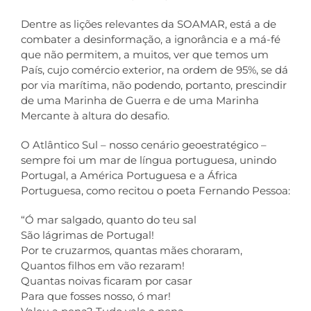
Dentre as lições relevantes da SOAMAR, está a de
combater a desinformação, a ignorância e a má-fé
que não permitem, a muitos, ver que temos um
País, cujo comércio exterior, na ordem de 95%, se dá
por via marítima, não podendo, portanto, prescindir
de uma Marinha de Guerra e de uma Marinha
Mercante à altura do desafio.
O Atlântico Sul – nosso cenário geoestratégico –
sempre foi um mar de língua portuguesa, unindo
Portugal, a América Portuguesa e a África
Portuguesa, como recitou o poeta Fernando Pessoa:
“Ó mar salgado, quanto do teu sal
São lágrimas de Portugal!
Por te cruzarmos, quantas mães choraram,
Quantos filhos em vão rezaram!
Quantas noivas ficaram por casar
Para que fosses nosso, ó mar!