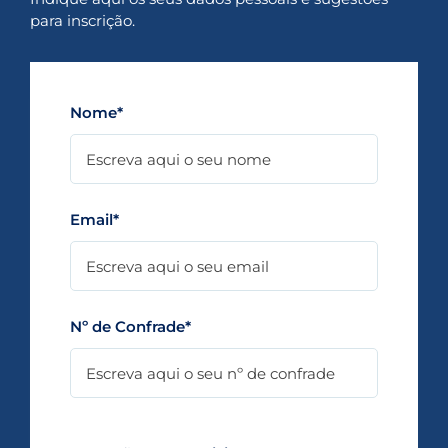
para inscrição.
Nome*
Email*
Nº de Confrade*