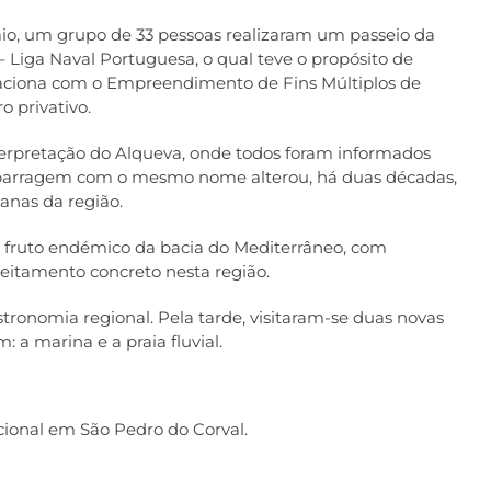
io, um grupo de 33 pessoas realizaram um passeio da
 – Liga Naval Portuguesa, o qual teve o propósito de
relaciona com o Empreendimento de Fins Múltiplos de
o privativo.
erpretação do Alqueva, onde todos foram informados
 barragem com o mesmo nome alterou, há duas décadas,
anas da região.
 fruto endémico da bacia do Mediterrâneo, com
eitamento concreto nesta região.
ronomia regional. Pela tarde, visitaram-se duas novas
: a marina e a praia fluvial
.
icional em São Pedro do Corval.