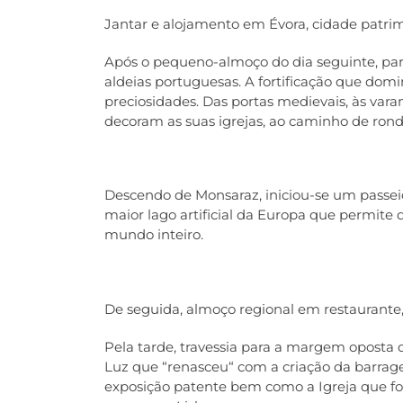
Jantar e alojamento em Évora, cidade patri
Após o pequeno-almoço do dia seguinte, par
aldeias portuguesas. A fortificação que domi
preciosidades. Das portas medievais, às vara
decoram as suas igrejas, ao caminho de ron
Descendo de Monsaraz, iniciou-se um passei
maior lago artificial da Europa que permite d
mundo inteiro.
De seguida, almoço regional em restaurante, 
Pela tarde, travessia para a margem oposta 
Luz que “renasceu“ com a criação da barragem
exposição patente bem como a Igreja que foi t