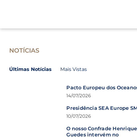
Skip
to
content
NOTÍCIAS
Últimas Notícias
Mais Vistas
Pacto Europeu dos Oceano
14/07/2026
Presidência SEA Europe S
10/07/2026
O nosso Confrade Henriqu
Guedes intervém no