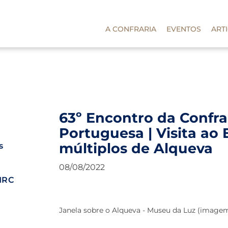
A CONFRARIA
EVENTOS
ART
63º Encontro da Confra
Portuguesa | Visita a
múltiplos de Alqueva
s
08/08/2022
MRC
Janela sobre o Alqueva - Museu da Luz (image
e