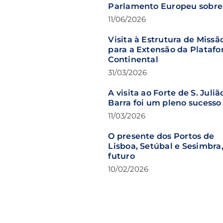
Parlamento Europeu sobre
pirataria marítima e pesca
11/06/2026
Visita à Estrutura de Missã
para a Extensão da Plataf
Continental
31/03/2026
A visita ao Forte de S. Juliã
Barra foi um pleno sucesso
11/03/2026
O presente dos Portos de
Lisboa, Setúbal e Sesimbra,
futuro
10/02/2026