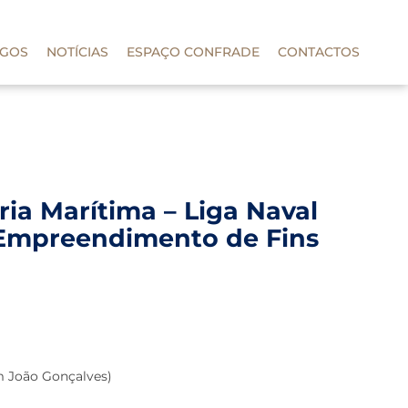
IGOS
NOTÍCIAS
ESPAÇO CONFRADE
CONTACTOS
ria Marítima – Liga Naval
o Empreendimento de Fins
m João Gonçalves)