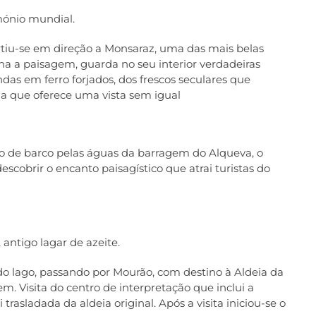
mónio mundial.
tiu-se em direção a Monsaraz, uma das mais belas
na a paisagem, guarda no seu interior verdadeiras
ndas em ferro forjados, dos frescos seculares que
da que oferece uma vista sem igual
o de barco pelas águas da barragem do Alqueva, o
escobrir o encanto paisagístico que atrai turistas do
antigo lagar de azeite.
do lago, passando por Mourão, com destino à Aldeia da
. Visita do centro de interpretação que inclui a
rasladada da aldeia original. Após a visita iniciou-se o