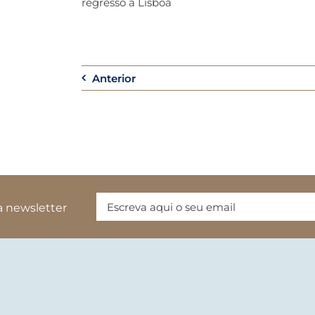
regresso a Lisboa
Anterior
a newsletter