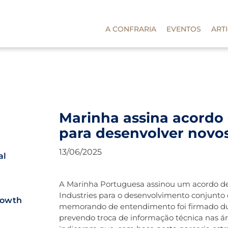
A CONFRARIA
EVENTOS
ART
Marinha assina acordo
para desenvolver novo
13/06/2025
al
A Marinha Portuguesa assinou um acordo de
Industries para o desenvolvimento conjunt
rowth
memorando de entendimento foi firmado dur
prevendo troca de informação técnica nas ár