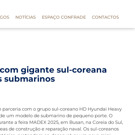
IGOS
NOTÍCIAS
ESPAÇO CONFRADE
CONTACTOS
 com gigante sul-coreana
s submarinos
 parceria com o grupo sul-coreano HD Hyundai Heavy
o de um modelo de submarino de pequeno porte. O
ante a feira MADEX 2025, em Busan, na Coreia do Sul,
eas de construção e reparação naval. Os sul-coreanos