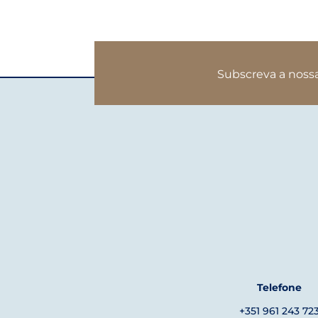
Subscreva a noss
Telefone
+351 961 243 72