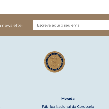
a newsletter
Morada
3
Fábrica Nacional da Cordoaria