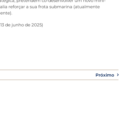
ratégica, pretendem co-desenvolver um novo mini-
lia reforçar a sua frota submarina (atualmente
ente).
 13 de junho de 2025)
Próximo