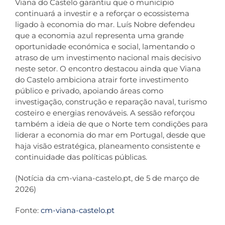
Viana do Castelo garantiu que o município
continuará a investir e a reforçar o ecossistema
Co
ligado à economia do mar. Luís Nobre defendeu
que a economia azul representa uma grande
oportunidade económica e social, lamentando o
atraso de um investimento nacional mais decisivo
neste setor. O encontro destacou ainda que Viana
do Castelo ambiciona atrair forte investimento
público e privado, apoiando áreas como
investigação, construção e reparação naval, turismo
costeiro e energias renováveis. A sessão reforçou
também a ideia de que o Norte tem condições para
liderar a economia do mar em Portugal, desde que
haja visão estratégica, planeamento consistente e
continuidade das políticas públicas.
(Notícia da cm-viana-castelo.pt, de 5 de março de
2026)
Fonte:
cm-viana-castelo.pt