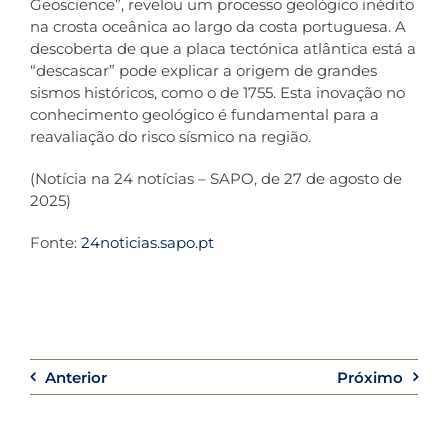
Geoscience”, revelou um processo geológico inédito
na crosta oceânica ao largo da costa portuguesa. A
Co
descoberta de que a placa tectónica atlântica está a
“descascar” pode explicar a origem de grandes
sismos históricos, como o de 1755. Esta inovação no
conhecimento geológico é fundamental para a
reavaliação do risco sísmico na região.
(Notícia na 24 notícias – SAPO, de 27 de agosto de
2025)
Fonte:
24noticias.sapo.pt
Anterior
Próximo