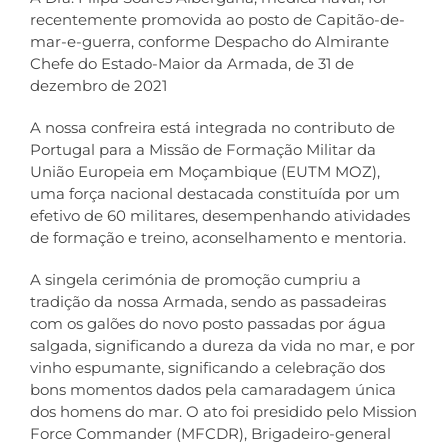
recentemente promovida ao posto de Capitão-de-
mar-e-guerra, conforme Despacho do Almirante
Contactos
Chefe do Estado-Maior da Armada, de 31 de
dezembro de 2021
A nossa confreira está integrada no contributo de
Portugal para a Missão de Formação Militar da
União Europeia em Moçambique (EUTM MOZ),
uma força nacional destacada constituída por um
efetivo de 60 militares, desempenhando atividades
de formação e treino, aconselhamento e mentoria.
A singela cerimónia de promoção cumpriu a
tradição da nossa Armada, sendo as passadeiras
com os galões do novo posto passadas por água
salgada, significando a dureza da vida no mar, e por
vinho espumante, significando a celebração dos
bons momentos dados pela camaradagem única
dos homens do mar. O ato foi presidido pelo Mission
Force Commander (MFCDR), Brigadeiro-general