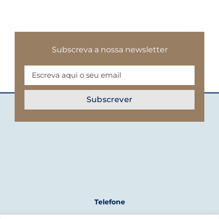
Subscreva a nossa newsletter
Telefone
+351 961 243 723