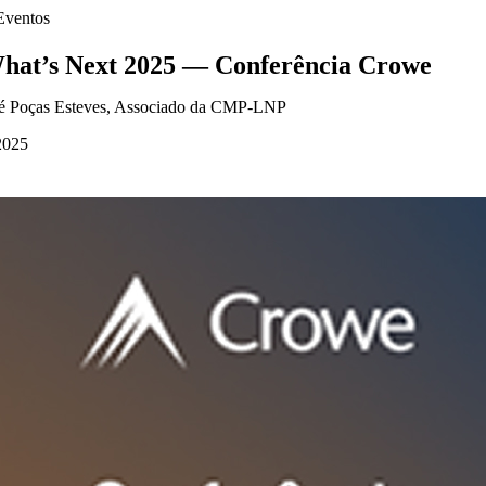
Eventos
hat’s Next 2025 — Conferência Crowe
sé Poças Esteves, Associado da CMP-LNP
2025