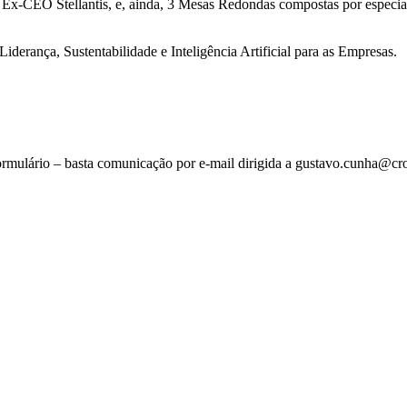
 Ex-CEO Stellantis, e, ainda, 3 Mesas Redondas compostas por especial
derança, Sustentabilidade e Inteligência Artificial para as Empresas.
 formulário – basta comunicação por e-mail dirigida a gustavo.cunha@cr