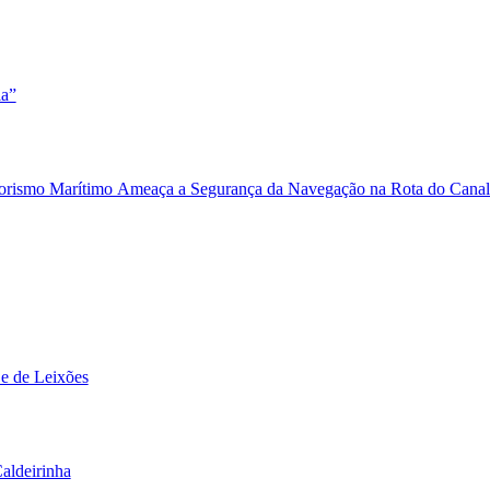
ia”
Terrorismo Marítimo Ameaça a Segurança da Navegação na Rota do Cana
 e de Leixões
aldeirinha