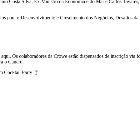
tónio Costa Silva, Ex-Ministro da Economia e do Mar e Carlos Tavares,
tos para o Desenvolvimento e Crescimento dos Negócios, Desafios da Li
rio aqui. Os colaboradores da Crowe estão dispensados de inscrição via
ra o Cancro.
um Cocktail Party