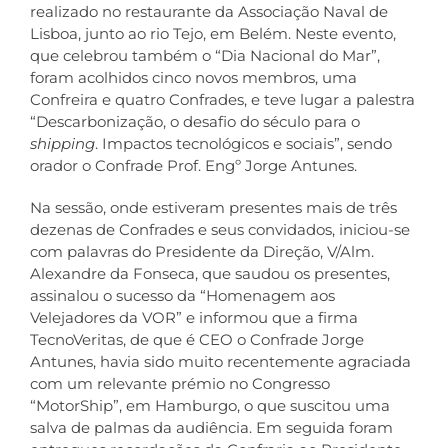
realizado no restaurante da Associação Naval de
Lisboa, junto ao rio Tejo, em Belém. Neste evento,
Co
que celebrou também o “Dia Nacional do Mar”,
foram acolhidos cinco novos membros, uma
Confreira e quatro Confrades, e teve lugar a palestra
“Descarbonização, o desafio do século para o
shipping
. Impactos tecnológicos e sociais”, sendo
orador o Confrade Prof. Engº Jorge Antunes.
Na sessão, onde estiveram presentes mais de três
dezenas de Confrades e seus convidados, iniciou-se
com palavras do Presidente da Direção, V/Alm.
Alexandre da Fonseca, que saudou os presentes,
assinalou o sucesso da “Homenagem aos
Velejadores da VOR” e informou que a firma
TecnoVeritas, de que é CEO o Confrade Jorge
Antunes, havia sido muito recentemente agraciada
com um relevante prémio no Congresso
“MotorShip”, em Hamburgo, o que suscitou uma
salva de palmas da audiência. Em seguida foram