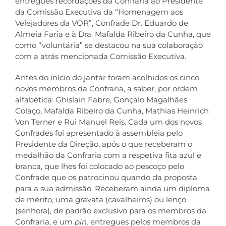
entregues recordações da Confraria ao Presidente
da Comissão Executiva da “Homenagem aos
Velejadores da VOR”, Confrade Dr. Eduardo de
Almeia Faria e à Dra. Mafalda Ribeiro da Cunha, que
como “voluntária” se destacou na sua colaboração
com a atrás mencionada Comissão Executiva.
Antes do início do jantar foram acolhidos os cinco
novos membros da Confraria, a saber, por ordem
alfabética: Ghislain Fabre, Gonçalo Magalhães
Colaço, Mafalda Ribeiro da Cunha, Mathias Heinrich
Von Terner e Rui Manuel Reis. Cada um dos novos
Confrades foi apresentado à assembleia pelo
Presidente da Direção, após o que receberam o
medalhão da Confraria com a respetiva fita azul e
branca, que lhes foi colocado ao pescoço pelo
Confrade que os patrocinou quando da proposta
para a sua admissão. Receberam ainda um diploma
de mérito, uma gravata (cavalheiros) ou lenço
(senhora), de padrão exclusivo para os membros da
Confraria, e um
pin,
entregues pelos membros da