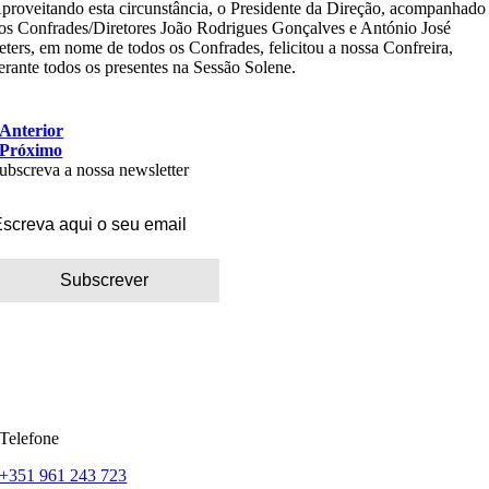
proveitando esta circunstância, o Presidente da Direção, acompanhado
os Confrades/Diretores João Rodrigues Gonçalves e António José
eters, em nome de todos os Confrades, felicitou a nossa Confreira,
erante todos os presentes na Sessão Solene.
Anterior
Próximo
ubscreva a nossa newsletter
Telefone
+351 961 243 723