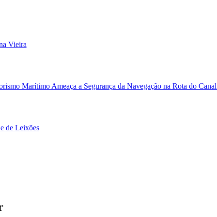
na Vieira
Terrorismo Marítimo Ameaça a Segurança da Navegação na Rota do Canal
 e de Leixões
r