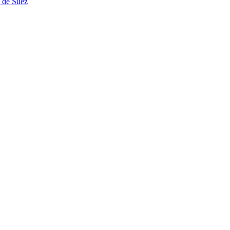
l de Suez