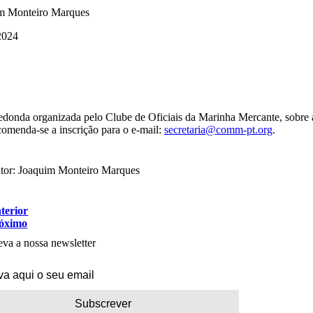
m Monteiro Marques
2024
donda organizada pelo Clube de Oficiais da Marinha Mercante, sobre a In
omenda-se a inscrição para o e-mail:
secretaria@comm-pt.org
.
tor: Joaquim Monteiro Marques
terior
óximo
va a nossa newsletter