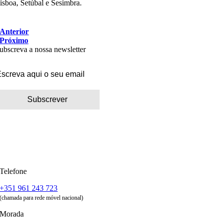
isboa, Setúbal e Sesimbra.
Anterior
Próximo
ubscreva a nossa newsletter
Telefone
+351 961 243 723
(chamada para rede móvel nacional)
Morada