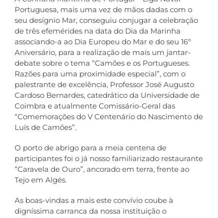
Portuguesa, mais uma vez de mãos dadas com o
seu desígnio Mar, conseguiu conjugar a celebração
Co
de três efemérides na data do Dia da Marinha
associando-a ao Dia Europeu do Mar e do seu 16º
Aniversário, para a realização de mais um jantar-
debate sobre o tema “Camões e os Portugueses.
Razões para uma proximidade especial”, com o
palestrante de excelência, Professor José Augusto
Cardoso Bernardes, catedrático da Universidade de
Coimbra e atualmente Comissário-Geral das
“Comemorações do V Centenário do Nascimento de
Luís de Camões”.
O porto de abrigo para a meia centena de
participantes foi o já nosso familiarizado restaurante
“Caravela de Ouro”, ancorado em terra, frente ao
Tejo em Algés.
As boas-vindas a mais este convívio coube à
digníssima carranca da nossa instituição o