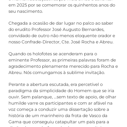
em 2025 por se comemorar os quinhentos anos do
seu nascimento.
Chegada a ocasião de dar lugar no palco ao saber
do erudito Professor José Augusto Bernardes,
convidado de outro não menos eloquente orador e
nosso Confrade-Director, Cte. José Rocha e Abreu.
Quando os holofotes se acenderam para o
eminente Professor, as primeiras palavras foram de
agradecimento plenamente merecido para Rocha e
Abreu. Nós comungamos à sublime invitação.
Perante a abertura escutada, era percetível o
paradigma da simplicidade do Homem que se iria
ouvir. Sem palanque, …sem texto de apoio, de olhar
humilde varre os participantes e com ar afável na
voz começa a conduzir uma dissertação sobre a
história de um marinheiro da frota de Vasco da
Gama que conseguiu catapultar um país para a