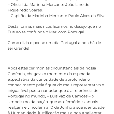
– Oficial da Marinha Mercante João Lino de
Figueiredo Soares;
– Capitão da Marinha Mercante Paulo Alves da Silva.
Desta forma, mais ricos ficámos no desejo que no
Futuro se confunda o Mar, com Portugal.
Como dizia o poeta: um dia Portugal ainda há-de
ser Grande!
Após estas cerimónias circunstanciais da nossa
Confraria, chegava o momento da esperada
expectativa da curiosidade de aprofundar o
conhecimento pela figura do mais representativo e
inigualável poeta narrador que é a referência de
Portugal no mundo, – Luís Vaz de Camões – o
simbolismo da nação, que as efemérides anuais
realçam e vinculam a 10 de Junho a sua identidade
à Humanidade, justificação mais ainda a salientar