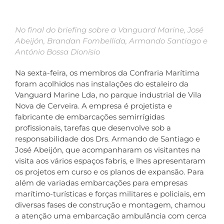
No final do briefing sobre a Vanguard Marine, José
Abeijón, Brandan Fombellida, Armando Santiago e
António Bossa Dionísio
Na sexta-feira, os membros da Confraria Marítima
foram acolhidos nas instalações do estaleiro da
Vanguard Marine Lda, no parque industrial de Vila
Nova de Cerveira. A empresa é projetista e
fabricante de embarcações semirrígidas
profissionais, tarefas que desenvolve sob a
responsabilidade dos Drs. Armando de Santiago e
José Abeijón, que acompanharam os visitantes na
visita aos vários espaços fabris, e lhes apresentaram
os projetos em curso e os planos de expansão. Para
além de variadas embarcações para empresas
marítimo-turísticas e forças militares e policiais, em
diversas fases de construção e montagem, chamou
a atenção uma embarcação ambulância com cerca