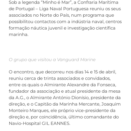
Sob a legenda “Minho é Mar”, a Confraria Marítima
de Portugal – Liga Naval Portuguesa reuniu os seus
Co
associados no Norte do País, num programa que
possibilitou contactos com a indústria naval, centros
formação náutica juvenil e investigação científica
marinha.
O grupo que visitou a Vanguard Marine
O encontro, que decorreu nos dias 14 e 15 de abril,
reuniu cerca de trinta associados e convidados,
entre os quais o Almirante Alexandre da Fonseca,
fundador da associação e atual presidente da mesa
da A.G., o Almirante António Dionísio, presidente da
direção, e o Capitão da Marinha Mercante, Joaquim
Monteiro Marques, ele próprio vice-presidente da
direção e, por coincidência, último comandante do
Navio-Hospital GIL EANNES.