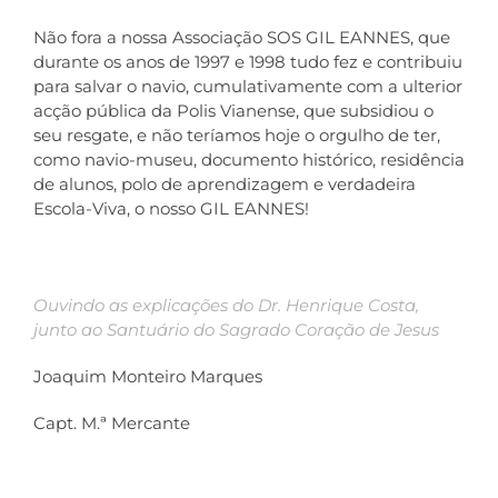
Não fora a nossa Associação SOS GIL EANNES, que
durante os anos de 1997 e 1998 tudo fez e contribuiu
para salvar o navio, cumulativamente com a ulterior
acção pública da Polis Vianense, que subsidiou o
seu resgate, e não teríamos hoje o orgulho de ter,
como navio-museu, documento histórico, residência
de alunos, polo de aprendizagem e verdadeira
Escola-Viva, o nosso GIL EANNES!
Ouvindo as explicações do Dr. Henrique Costa,
junto ao Santuário do Sagrado Coração de Jesus
Joaquim Monteiro Marques
Capt. M.ª Mercante