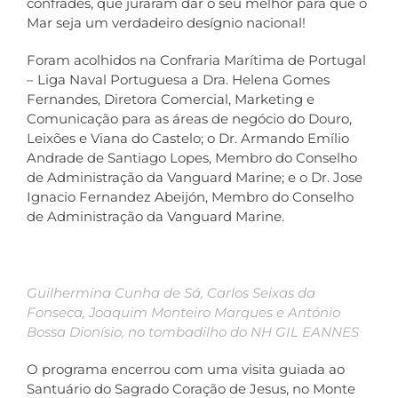
confrades, que juraram dar o seu melhor para que o
Mar seja um verdadeiro desígnio nacional!
Foram acolhidos na Confraria Marítima de Portugal
– Liga Naval Portuguesa a Dra. Helena Gomes
Fernandes, Diretora Comercial, Marketing e
Comunicação para as áreas de negócio do Douro,
Leixões e Viana do Castelo; o Dr. Armando Emílio
Andrade de Santiago Lopes, Membro do Conselho
de Administração da Vanguard Marine; e o Dr. Jose
Ignacio Fernandez Abeijón, Membro do Conselho
de Administração da Vanguard Marine.
Guilhermina Cunha de Sá, Carlos Seixas da
Fonseca, Joaquim Monteiro Marques e António
Bossa Dionísio, no tombadilho do NH GIL EANNES
O programa encerrou com uma visita guiada ao
Santuário do Sagrado Coração de Jesus, no Monte