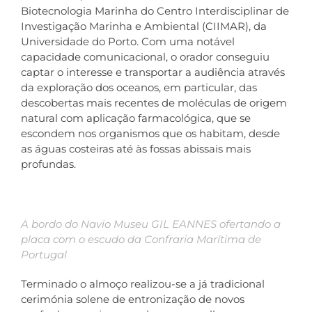
Biotecnologia Marinha do Centro Interdisciplinar de
Investigação Marinha e Ambiental (CIIMAR), da
Universidade do Porto. Com uma notável
capacidade comunicacional, o orador conseguiu
captar o interesse e transportar a audiência através
da exploração dos oceanos, em particular, das
descobertas mais recentes de moléculas de origem
natural com aplicação farmacológica, que se
escondem nos organismos que os habitam, desde
as águas costeiras até às fossas abissais mais
profundas.
A bordo do Navio Museu GIL EANNES ofertando a
placa com o escudo da Confraria Marítima de
Portugal
Terminado o almoço realizou-se a já tradicional
cerimónia solene de entronização de novos