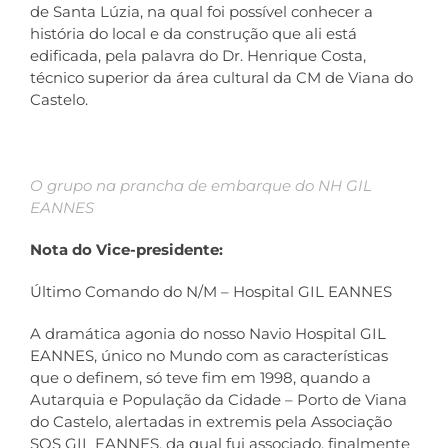
de Santa Lúzia, na qual foi possível conhecer a
história do local e da construção que ali está
edificada, pela palavra do Dr. Henrique Costa,
técnico superior da área cultural da CM de Viana do
Castelo.
O grupo na prancha de embarque do NH GIL
EANNES
Nota do Vice-presidente:
Último Comando do N/M – Hospital GIL EANNES
A dramática agonia do nosso Navio Hospital GIL
EANNES, único no Mundo com as características
que o definem, só teve fim em 1998, quando a
Autarquia e População da Cidade – Porto de Viana
do Castelo, alertadas in extremis pela Associação
SOS GIL EANNES, da qual fui associado, finalmente