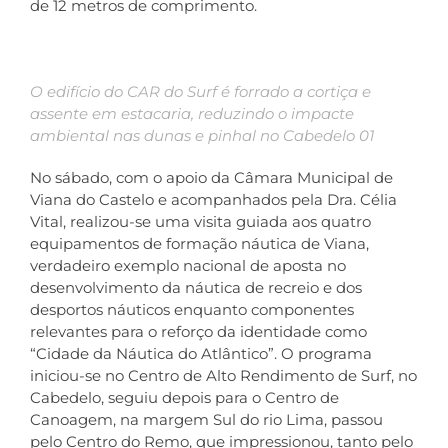
de 12 metros de comprimento.
O edifício do CAR do Surf é forrado a cortiça e
assente em estacaria, reduzindo o impacte
ambiental nas dunas e pinhal no Cabedelo 01
No sábado, com o apoio da Câmara Municipal de
Viana do Castelo e acompanhados pela Dra. Célia
Vital, realizou-se uma visita guiada aos quatro
equipamentos de formação náutica de Viana,
verdadeiro exemplo nacional de aposta no
desenvolvimento da náutica de recreio e dos
desportos náuticos enquanto componentes
relevantes para o reforço da identidade como
“Cidade da Náutica do Atlântico”. O programa
iniciou-se no Centro de Alto Rendimento de Surf, no
Cabedelo, seguiu depois para o Centro de
Canoagem, na margem Sul do rio Lima, passou
pelo Centro do Remo, que impressionou, tanto pelo