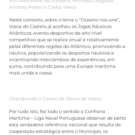
Alm Alexandre da Fonseca, Reinaldo Delgado,
António Peters e Carlos Vieira
Neste contexto, sobre o lema o “Oceano nos une”,
Viana do Castelo já acolheu os Jogos Náuticos
Atlânticos, evento desportivo de alto nível
competitivo que se realiza anual e rotativamente
pelas diferentes regiões do Atlântico, promovendo a
náutica, popularizando os desportos náuticos e
incentivando intercâmbios de experiências, em
suma, contribuindo para uma Europa marítima
mais unida e coesa.
Descobrindo o Centro de Remo de Viana
Por tudo isto, fez todo o sentido a Confraria
Marítima – Liga Naval Portuguesa observar de perto
esta verdadeira referência nacional que resulta da
cooperação estratégica entre o Município, os