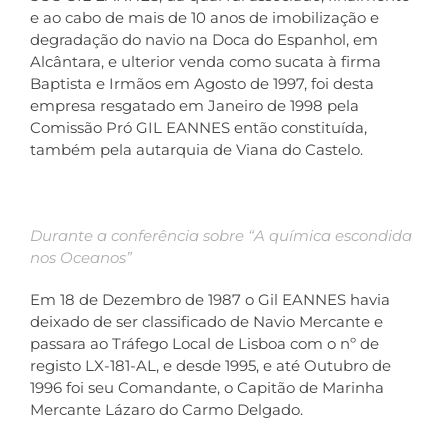
e ao cabo de mais de 10 anos de imobilização e
degradação do navio na Doca do Espanhol, em
Alcântara, e ulterior venda como sucata à firma
Baptista e Irmãos em Agosto de 1997, foi desta
empresa resgatado em Janeiro de 1998 pela
Comissão Pró GIL EANNES então constituída,
também pela autarquia de Viana do Castelo.
Durante a conferência sobre “A química escondida
nos Oceanos”
Em 18 de Dezembro de 1987 o Gil EANNES havia
deixado de ser classificado de Navio Mercante e
passara ao Tráfego Local de Lisboa com o nº de
registo LX-181-AL, e desde 1995, e até Outubro de
1996 foi seu Comandante, o Capitão de Marinha
Mercante Lázaro do Carmo Delgado.