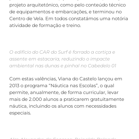
projeto arquitetónico, como pelo conteúdo técnico
de equipamentos e embarcações, e terminou no
Centro de Vela. Em todos constatámos uma notória
atividade de formação e treino.
O edifício do CAR do Surf é forrado a cortiça e
assente em estacaria, reduzindo o impacte
ambiental nas dunas e pinhal no Cabedelo 01
Com estas valências, Viana do Castelo lançou em
2013 o programa “Náutica nas Escolas”, o qual
permite, anualmente, de forma curricular, levar
mais de 2.000 alunos a praticarem gratuitamente
náutica, incluindo os alunos com necessidades
especiais.