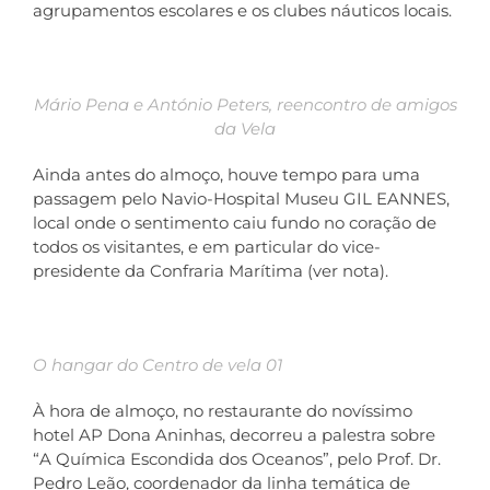
agrupamentos escolares e os clubes náuticos locais.
Mário Pena e António Peters, reencontro de amigos
da Vela
Ainda antes do almoço, houve tempo para uma
passagem pelo Navio-Hospital Museu GIL EANNES,
local onde o sentimento caiu fundo no coração de
todos os visitantes, e em particular do vice-
presidente da Confraria Marítima (ver nota).
O hangar do Centro de vela 01
À hora de almoço, no restaurante do novíssimo
hotel AP Dona Aninhas, decorreu a palestra sobre
“A Química Escondida dos Oceanos”, pelo Prof. Dr.
Pedro Leão, coordenador da linha temática de