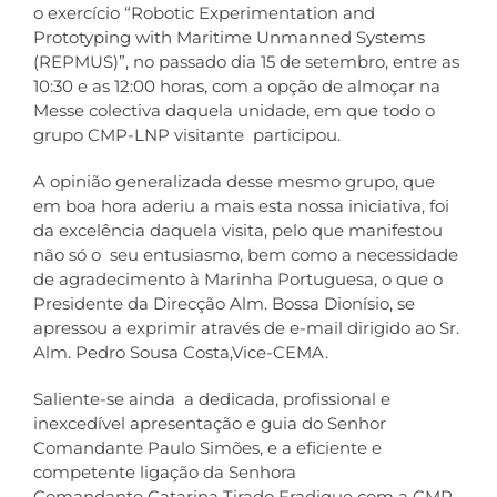
o exercício “Robotic Experimentation and
Prototyping with Maritime Unmanned Systems
Contactos
(REPMUS)”, no passado dia 15 de setembro, entre as
10:30 e as 12:00 horas, com a opção de almoçar na
Messe colectiva daquela unidade, em que todo o
grupo CMP-LNP visitante participou.
A opinião generalizada desse mesmo grupo, que
em boa hora aderiu a mais esta nossa iniciativa, foi
da excelência daquela visita, pelo que manifestou
não só o seu entusiasmo, bem como a necessidade
de agradecimento à Marinha Portuguesa, o que o
Presidente da Direcção Alm. Bossa Dionísio, se
apressou a exprimir através de e-mail dirigido ao Sr.
Alm. Pedro Sousa Costa,Vice-CEMA.
Saliente-se ainda a dedicada, profissional e
inexcedível apresentação e guia do Senhor
Comandante Paulo Simões, e a eficiente e
competente ligação da Senhora
Comandante Catarina Tirado Fradique com a CMP-