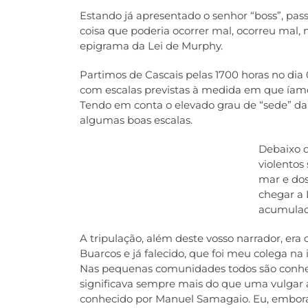
Estando já apresentado o senhor “boss”, pa
coisa que poderia ocorrer mal, ocorreu mal,
epigrama da Lei de Murphy.
Partimos de Cascais pelas 1700 horas no dia 
com escalas previstas à medida em que íamo
Tendo em conta o elevado grau de “sede” da
algumas boas escalas.
Debaixo d
violentos
mar e do
chegar a 
acumulada
A tripulação, além deste vosso narrador, era 
Buarcos e já falecido, que foi meu colega n
Nas pequenas comunidades todos são conhe
significava sempre mais do que uma vulgar 
conhecido por Manuel Samagaio. Eu, embor