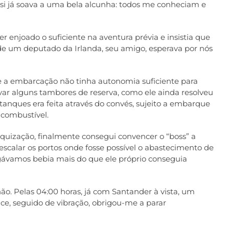
i já soava a uma bela alcunha: todos me conheciam e
r enjoado o suficiente na aventura prévia e insistia que
de um deputado da Irlanda, seu amigo, esperava por nós
ue a embarcação não tinha autonomia suficiente para
levar alguns tambores de reserva, como ele ainda resolveu
tanques era feita através do convés, sujeito a embarque
 combustível.
quização, finalmente consegui convencer o “boss” a
escalar os portos onde fosse possível o abastecimento de
gávamos bebia mais do que ele próprio conseguia
. Pelas 04:00 horas, já com Santander à vista, um
lice, seguido de vibração, obrigou-me a parar