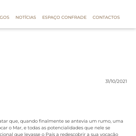
IGOS
NOTÍCIAS
ESPAÇO CONFRADE
CONTACTOS
31/10/2021
statar que, quando finalmente se antevia um rumo, uma
ocar o Mar, e todas as potencialidades que nele se
ional que levasse o País a redescobrir a sua vocação