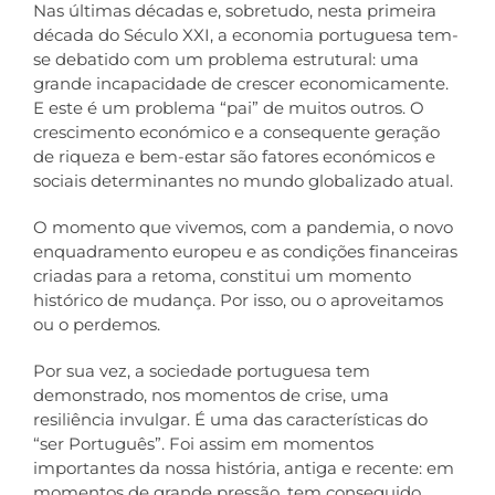
Nas últimas décadas e, sobretudo, nesta primeira
década do Século XXI, a economia portuguesa tem-
Contactos
se debatido com um problema estrutural: uma
grande incapacidade de crescer economicamente.
E este é um problema “pai” de muitos outros. O
crescimento económico e a consequente geração
de riqueza e bem-estar são fatores económicos e
sociais determinantes no mundo globalizado atual.
O momento que vivemos, com a pandemia, o novo
enquadramento europeu e as condições financeiras
criadas para a retoma, constitui um momento
histórico de mudança. Por isso, ou o aproveitamos
ou o perdemos.
Por sua vez, a sociedade portuguesa tem
demonstrado, nos momentos de crise, uma
resiliência invulgar. É uma das características do
“ser Português”. Foi assim em momentos
importantes da nossa história, antiga e recente: em
momentos de grande pressão, tem conseguido