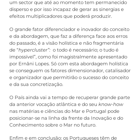
um sector que até ao momento tem permanecido
disperso e por isso incapaz de gerar as sinergias e
efeitos multiplicadores que poderá produzir.
O grande fator diferenciador e inovador do conceito
e da abordagem, que faz a diferença face aos erros
do passado, é a visão holística e não fragmentária
de “
hypercluster”:
o todo é necessário; o tudo é
impossível”, como foi magistralmente apresentado
por Ernâni Lopes. Só com esta abordagem holística
se conseguem os fatores dimensionador, catalisador
e organizador que permitirão o sucesso do conceito
e da sua concretização.
O País ainda vai a tempo de recuperar grande parte
da anterior vocação atlântica e do seu
know-how
nas matérias e ciências do Mar e Portugal pode
posicionar-se na linha da frente da Inovação e do
Conhecimento sobre o Mar no futuro.
Enfim e em conclusão: os Portugueses têm de