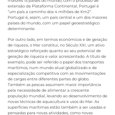
maiores 15 países do mundo; com o processo de
extensão da Plataforma Continental, Portugal é
“um país a caminho dos 4 milhões de Km2”.
Portugal é, assim, um país central e um dos maiores
países do mundo, com um papel geoestratégico
determinante.
Por outro lado, em termos económicos e de geração
de riqueza, o Mar constitui, no Século XXI, um ativo
estratégico reforçado quanto ao seu potencial de
geração de riqueza e valor acrescentado. A título de
exemplo, pode ser referido o papel dos transportes
marítimos, num mundo atual globalizado e de
especialização competitiva com as movimentações
de cargas entre diferentes partes do globo.
Também as pescas assumem maior importância
pela necessidade de alimentar a crescente
população mundial, levando ao desenvolvimento de
novas técnicas de aquacultura e usos do Mar. As
superfícies marítimas estão também a ser usadas e
pensadas para novas atividades, como novas