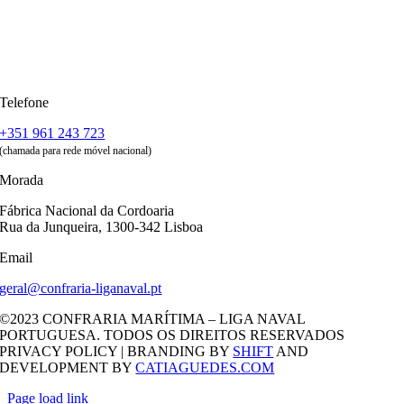
Telefone
+351 961 243 723
(chamada para rede móvel nacional)
Morada
Fábrica Nacional da Cordoaria
Rua da Junqueira, 1300-342 Lisboa
Email
geral@confraria-liganaval.pt
©2023 CONFRARIA MARÍTIMA – LIGA NAVAL
PORTUGUESA. TODOS OS DIREITOS RESERVADOS
PRIVACY POLICY | BRANDING BY
SHIFT
AND
DEVELOPMENT BY
CATIAGUEDES.COM
Page load link