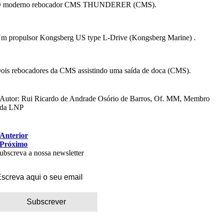
 moderno rebocador CMS THUNDERER (CMS).
m propulsor Kongsberg US type L-Drive (Kongsberg Marine)
.
ois rebocadores da CMS assistindo uma saída de doca (CMS).
Autor: Rui Ricardo de Andrade Osório de Barros, Of. MM, Membro
da LNP
Anterior
Próximo
ubscreva a nossa newsletter